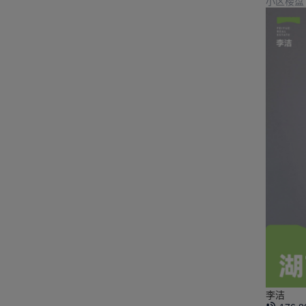
小区楼盘
李洁