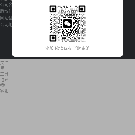
公司名称：湖南飞悦营销策划有限公司
版权信息：
网站备案：
湘ICP备2023027494号
公司地址：湖南省湘潭市九华经开区开源路锴鑫铭城12号门面
添加 微信客服 了解更多
关注
工具
扫码
客服